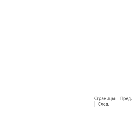
Страницы:
Пред.
След.