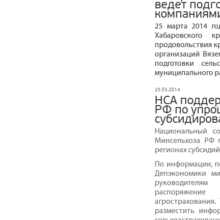
ведет подго
компаниям
25 марта 2014 го
Хабаровского к
продовольствия кр
организаций Вязе
подготовки сель
муниципального ра
25.03.2014
НСА поддер
РФ по упро
субсидиров
Национальный со
Минсельхоза РФ 
регионах субсидий
По информации, п
Депэкономики ми
руководителям
распоряжение
агрострахования.
разместить инфо
сельхозстрахован