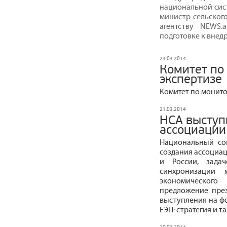
национальной сист
министр сельског
агентству NEWS.
подготовке к внед
24.03.2014
Комитет по
экспертизе
Комитет по монито
21.03.2014
НСА выступ
ассоциации
Национальный со
создания ассоциац
и России, зада
синхронизации 
экономического
предложение пре
выступления на ф
ЕЭП: стратегия и т