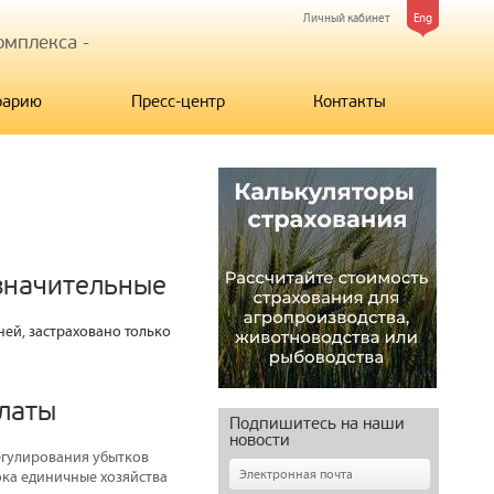
Личный кабинет
Eng
мплекса -
рарию
Пресс-центр
Контакты
 значительные
ней, застраховано только
платы
Подпишитесь на наши
новости
егулирования убытков
ока единичные хозяйства