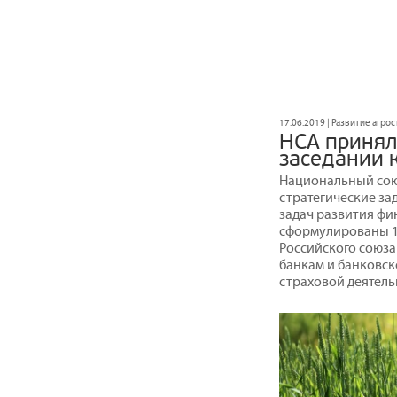
17.06.2019 | Развитие агро
НСА принял
заседании 
Национальный сою
стратегические за
задач развития фи
сформулированы 1
Российского союз
банкам и банковск
страховой деятель