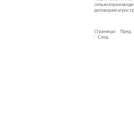
сельхозпроизводит
договорам агростр
Страницы:
Пред.
След.