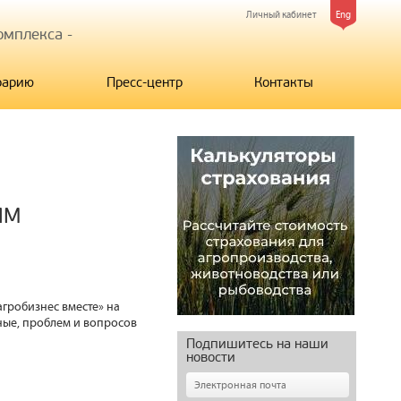
Личный кабинет
Eng
мплекса -
рарию
Пресс-центр
Контакты
ИМ
агробизнес вместе» на
ные, проблем и вопросов
Подпишитесь на наши
новости