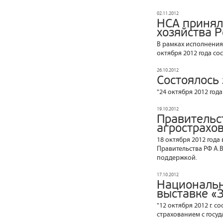
02.11.2012
НСА принял
хозяйства 
В рамках исполнения
октября 2012 года с
26.10.2012
Состоялось
"24 октября 2012 год
19.10.2012
Правительс
агрострахо
18 октября 2012 года
Правительства РФ А.
поддержкой.
17.10.2012
Национальн
выставке «
"12 октября 2012 г. 
страхованием с госу