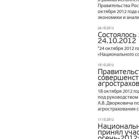
Правительства Рос
октября 2012 года
экономики и анали
26.10.2012
Состоялось
24.10.2012
"24 октября 2012 
«Национального со
19.10.2012
Правительс
совершенст
агрострахо
18 октября 2012 г
под руководством 
А.В. Дворковича 
агрострахования с
17.10.2012
Национальн
принял учас
осень-2012