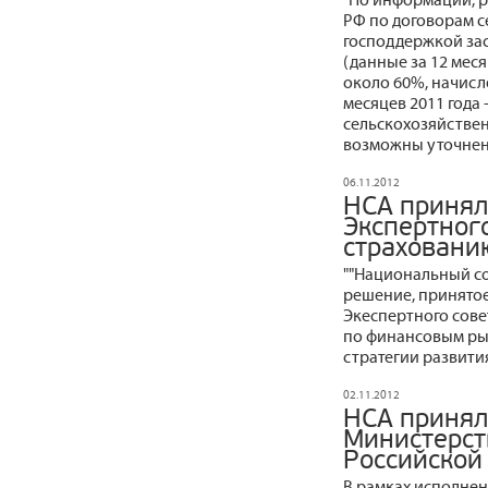
РФ по договорам с
господдержкой зас
(данные за 12 месяц
около 60%, начисле
месяцев 2011 года 
сельскохозяйствен
возможны уточнен
06.11.2012
НСА принял
Экспертног
страховани
""Национальный с
решение, принятое
Экеспертного сов
по финансовым ры
стратегии развития
02.11.2012
НСА принял
Министерст
Российской
В рамках исполнен