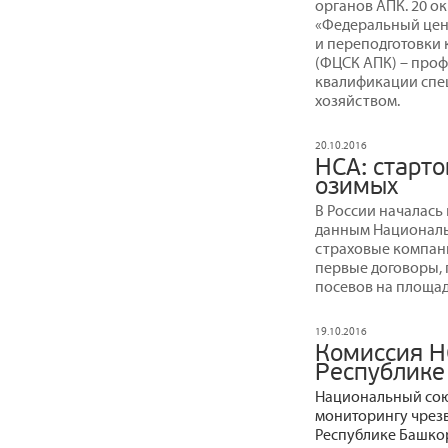
органов АПК. 20 о
«Федеральный цен
и переподготовки
(ФЦСК АПК) – про
квалификации спец
хозяйством.
20.10.2016
НСА: старт
озимых
В России началась
данным Националь
страховые компан
первые договоры, 
посевов на площади
19.10.2016
Комиссия Н
Республике
Национальный сою
мониторингу чрез
Республике Башкор