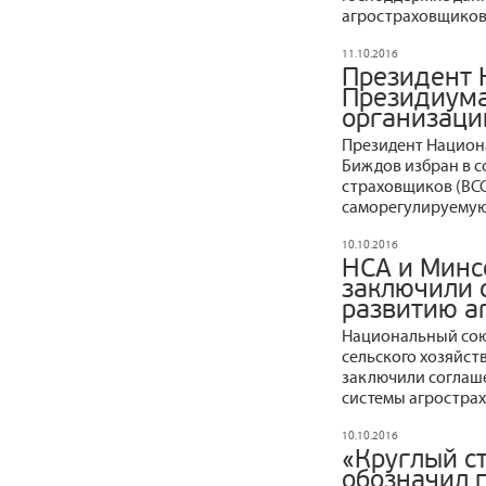
агростраховщиков
11.10.2016
Президент 
Президиума
организаци
Президент Национ
Биждов избран в с
страховщиков (ВСС
саморегулируемую
10.10.2016
НСА и Минс
заключили 
развитию а
Национальный сою
сельского хозяйст
заключили соглаш
системы агрострах
10.10.2016
«Круглый с
обозначил 