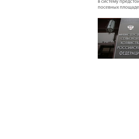
в систему предсто
посевных площаде