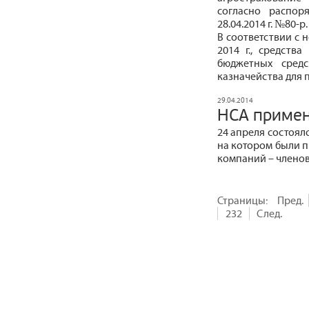
согласно распор
28.04.2014 г. №80-р.
В соответствии с
2014 г., cредств
бюджетных средс
казначейства для
29.04.2014
НСА примен
24 апреля состоял
на котором были 
компаний – членов
Страницы:
Пред.
232
След.