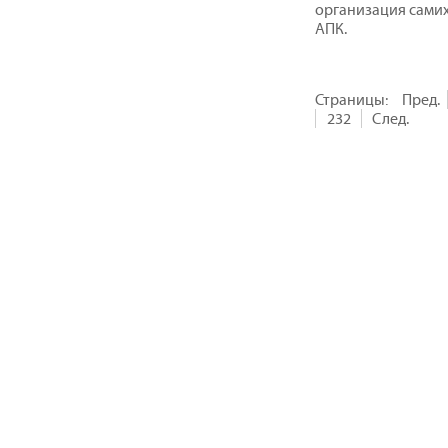
организация самих
АПК.
Страницы:
Пред.
232
След.