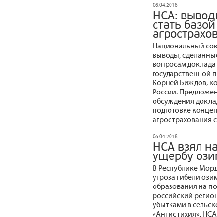
06.04.2018
НСА: вывод
стать базой
агрострахо
Национальный сою
выводы, сделанные
вопросам доклада 
государственной п
Корней Биждов, к
России. Предложен
обсуждения доклад
подготовке конце
агрострахования с
06.04.2018
НСА взял н
ущербу ози
В Республике Морд
угроза гибели ози
образования на по
российский регион,
убытками в сельск
«Антистихия», НСА 