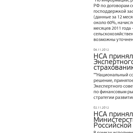
РФ по договорам с
господдержкой зас
(данные за 12 месяц
около 60%, начисле
месяцев 2011 года 
сельскохозяйствен
возможны уточнен
06.11.2012
НСА принял
Экспертног
страховани
""Национальный с
решение, принятое
Экеспертного сов
по финансовым ры
стратегии развития
02.11.2012
НСА принял
Министерст
Российской
В рамках исполнен