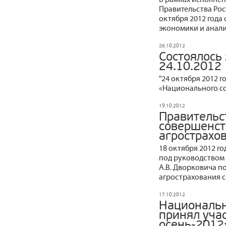
Правительства Рос
октября 2012 года
экономики и анали
26.10.2012
Состоялось
24.10.2012
"24 октября 2012 
«Национального со
19.10.2012
Правительс
совершенст
агрострахо
18 октября 2012 г
под руководством 
А.В. Дворковича 
агрострахования с
17.10.2012
Национальн
принял учас
осень-2012