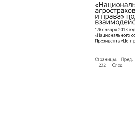
«Национал
агрострахо
и права» п
взаимодейс
"28 января 2013 г
«Национального со
Президента «Центр
Страницы:
Пред.
232
След.