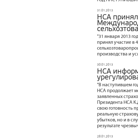
31.01.2013
НСА принял 
Междунаро
сельхозтов
"31 января 2013 г
принял участие в
сельхозтоваропро
производства и усл
30.01.2013
НСА информ
урегулиров
"В наступившем го
НСА продолжает м
заявленных страхо
Президента НСА К.
свою готовность 
реальную страхову
убытков, но и в с
результате чрезвы
28.01.2013