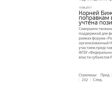
15.06.2017
Корней Биж
поправкам 
учтена поз
Совершенствовани
поддержкой для фе
рамках форума «Ро
организованный Н
участием представ
ФГБУ «Федеральное
власти субъектов 
Страницы:
Пред.
232
След.