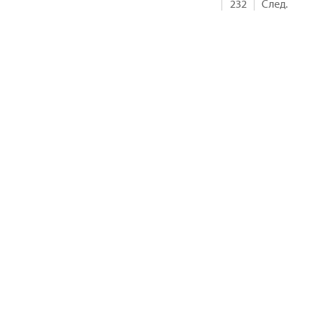
232
След.