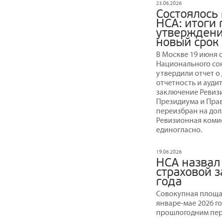
23.06.2026
Состоялось
НСА: итоги 
утверждени
новый срок
В Москве 19 июня 
Национального сою
утвердили отчет о 
отчетность и ауди
заключение Ревиз
Президиума и Пра
переизбран на дол
Ревизионная комис
единогласно.
19.06.2026
НСА назвал
страховой 
года
Совокупная площад
январе-мае 2026 г
прошлогодним пер