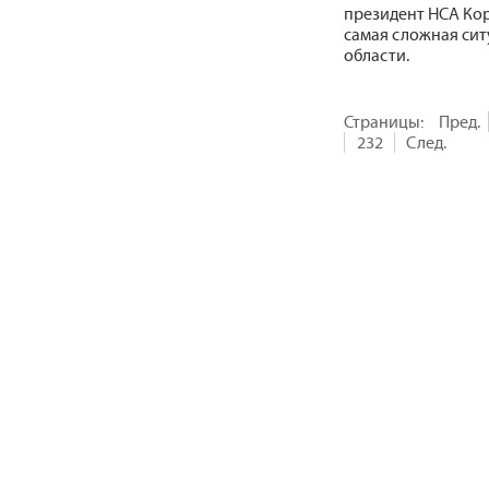
президент НСА Кор
самая сложная сит
области.
Страницы:
Пред.
232
След.