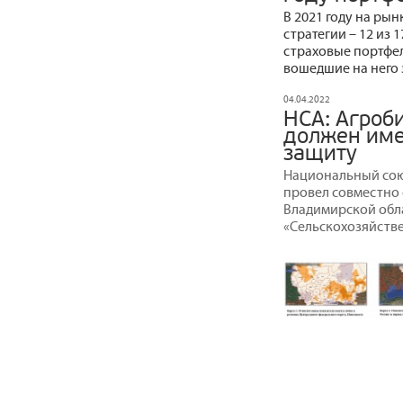
В 2021 году на ры
стратегии – 12 из
страховые портфел
вошедшие на него з
04.04.2022
НСА: Агроб
должен име
защиту
Национальный союз
провел совместно 
Владимирской обл
«Сельскохозяйстве