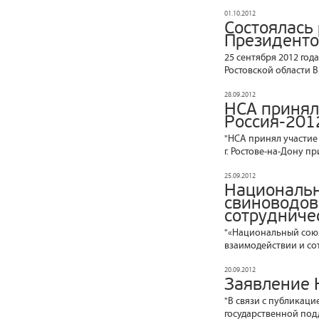
01.10.2012
Состоялась 
Президенто
25 сентября 2012 год
Ростовской области В
28.09.2012
НСА принял
Россия-201
"НСА принял участие
г. Ростове-на-Дону п
25.09.2012
Национальн
свиноводов
сотрудниче
"«Национальный союз
взаимодействии и сот
20.09.2012
Заявление 
"В связи с публикац
государственной под