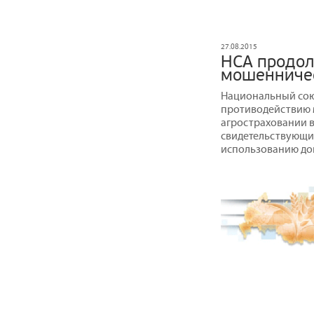
27.08.2015
НСА продол
мошенниче
Национальный сою
противодействию 
агростраховании в
свидетельствующи
использованию дог