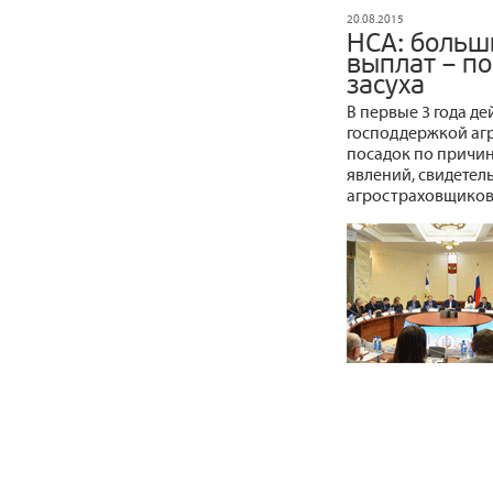
20.08.2015
НСА: больш
выплат – по
засуха
В первые 3 года д
господдержкой агр
посадок по причин
явлений, свидетел
агростраховщиков