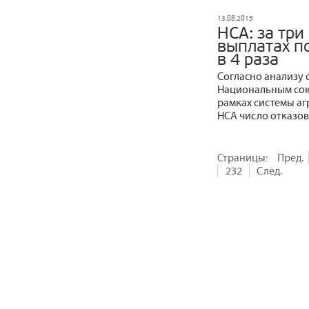
13.08.2015
НСА: за три
выплатах п
в 4 раза
Согласно анализу 
Национальным союз
рамках системы а
НСА число отказов
Страницы:
Пред.
232
След.