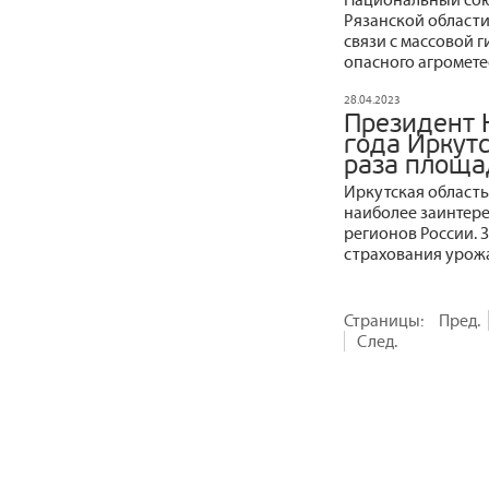
Рязанской области
связи с массовой 
опасного агромете
28.04.2023
Президент 
года Иркутс
раза площа
Иркутская область
наиболее заинтер
регионов России. 
страхования урожая
Страницы:
Пред.
След.