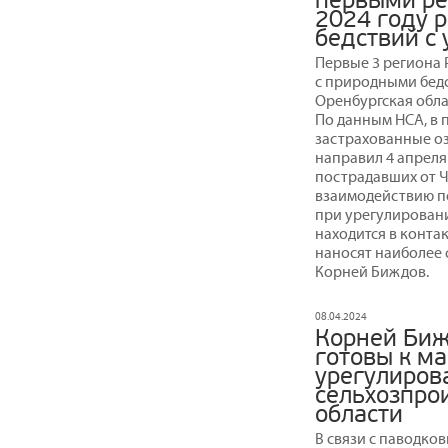
первыми ре
2024 году 
бедствий с
Первые 3 региона 
с природными бедс
Оренбургская обла
По данным НСА, в 
застрахованные о
направил 4 апрел
пострадавших от Ч
взаимодействию по
при урегулирован
находится в контак
наносят наиболее 
Корней Биждов.
08.04.2024
Корней Биж
готовы к м
урегулиров
сельхозпро
области
В связи с паводко