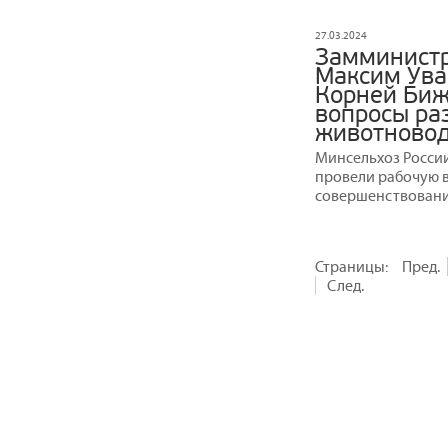
27.03.2024
Замминистр
Максим Ува
Корней Биж
вопросы ра
животновод
Минсельхоз Росси
провели рабочую 
совершенствовани
Страницы:
Пред.
След.