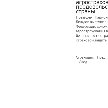
агрострахо
продовольс
страны
Президент Национ
Биждов выступил 2
Федерации, долож
агрострахования 
безопасности стра
страховой защиты
Страницы:
Пред.
След.