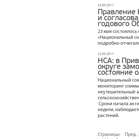
24.05.2017
Правление 
и согласов
годового О
23 мая состоялось
«Национальный со
подробно отчиталс
22.05.2017
НСА: в При
округе зам
состояние 
Национальный сою
мониторинг озимы
неутешительный: 
сельскохозяйствен
Сроки начала акти
недели, наблюдает
растений.
Страницы:
Пред.