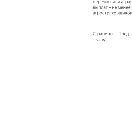
перечислили агра
выплат – не менее
агростраховщиков
Страницы:
Пред.
След.