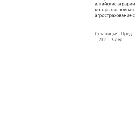
алтайские аграрии 
которых основная ч
агрострахование с
Страницы:
Пред.
232
След.