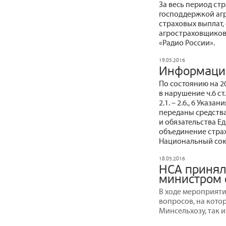
За весь период ст
господдержкой агр
страховых выплат,
агростраховщиков
«Радио России».
19.05.2016
Информаци
По состоянию на 2
в нарушение ч.6 ст. 
2.1. – 2.6., 6 Указа
переданы средств
и обязательства 
объединение стра
Национальный сою
18.05.2016
НСА принял
министром 
В ходе мероприяти
вопросов, на кото
Минсельхозу, так 