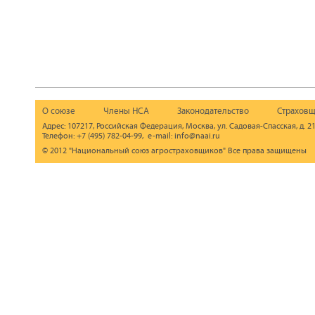
О союзе
Члены НСА
Законодательство
Страховщ
Адрес: 107217, Российская Федерация, Москва, ул. Садовая-Спасская, д. 21
Телефон: +7 (495) 782-04-99, e-mail: info@naai.ru
© 2012 "Национальный союз агростраховщиков" Все права защищены