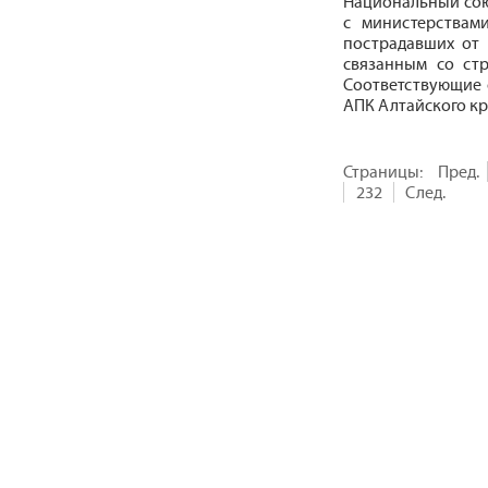
Национальный сою
с министерствами
пострадавших от 
связанным со стр
Соответствующие 
АПК Алтайского кра
Страницы:
Пред.
232
След.