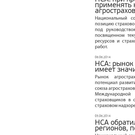
применять 
агрострахо
Национальный со
позицию страхово
под руководство
посвященном тек
ресурсов и стра
работ.
06.06.2014
НСА: рынок
имеет знач
Рынок агростра
потенциал развит
союза агрострахов
Международной
страховщиков в 
страховом надзоре
05.06.2014
НСА обрати
регионов, 