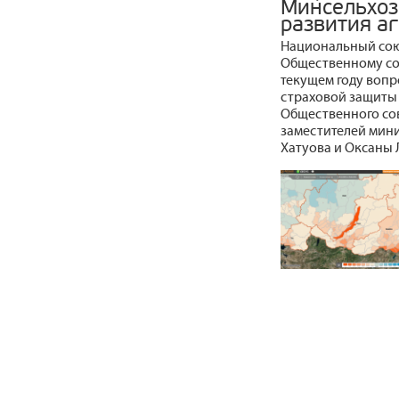
Минсельхоз
развития а
Национальный сою
Общественному со
текущем году вопр
страховой защиты 
Общественного сов
заместителей мини
Хатуова и Оксаны 