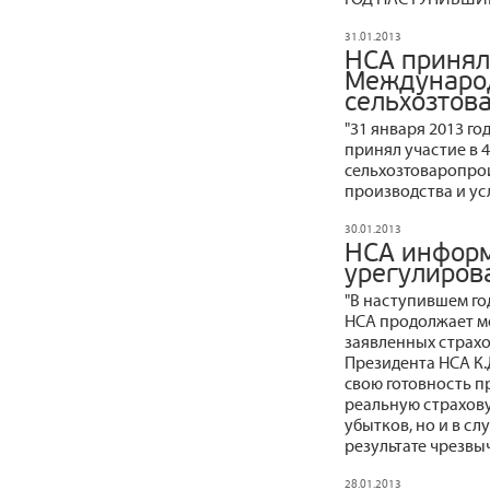
31.01.2013
НСА принял 
Междунаро
сельхозтов
"31 января 2013 г
принял участие в
сельхозтоваропро
производства и усл
30.01.2013
НСА информ
урегулиров
"В наступившем го
НСА продолжает м
заявленных страхо
Президента НСА К.
свою готовность 
реальную страхову
убытков, но и в с
результате чрезвы
28.01.2013