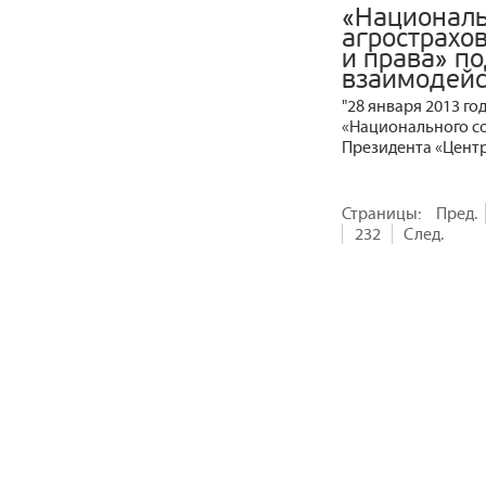
«Национал
агрострахо
и права» п
взаимодейс
"28 января 2013 г
«Национального со
Президента «Центр
Страницы:
Пред.
232
След.