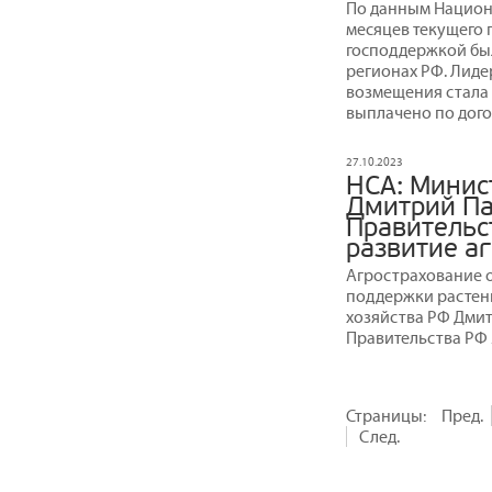
По данным Национа
месяцев текущего 
господдержкой бы
регионах РФ. Лиде
возмещения стала 
выплачено по дого
27.10.2023
НСА: Минис
Дмитрий Па
Правительс
развитие а
Агрострахование 
поддержки растени
хозяйства РФ Дмит
Правительства РФ 
Страницы:
Пред.
След.