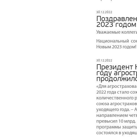
30.12.2022
Поздравлен
2023 годом
Уважаемые коллеги
Национальный сою
Новым 2023 годом!
30.12.2022
Президент 
году агрост
продолжило
«Для агрострахова
2022 года стало с
количественного р
союза агрострахо
уходящего года. –
направлением четв
превысил 10 млрд.
программы защиты 
состоялся в уходя