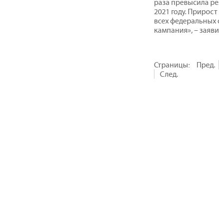
раза превысила рез
2021 году. Прирос
всех федеральных 
кампания», – заяв
Страницы:
Пред.
След.