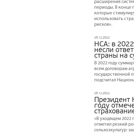
расширения систе
периоды. В конце 
которые стимулир
использовать стр
рисков».
29.12.2022
НСА: в 202
несли ответ
страны на с
В 2022 году сумма
всем договорам аг
государственной по
подсчитал Национ
29.12.2022
Президент 
году отмече
страховани
«В уходящем 2022
отметил резкий ро
сельхозкультур: за