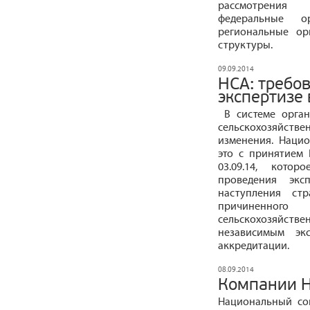
рассмотрения 
федеральные о
региональные ор
структуры.
09.09.2014
НСА: требо
экспертизе
В системе орган
сельскохозяйств
изменения. Наци
это с принятием
03.09.14, кото
проведения экс
наступления ст
причиненного
сельскохозяйств
независимым эк
аккредитации.
08.09.2014
Компании Н
Национальный со