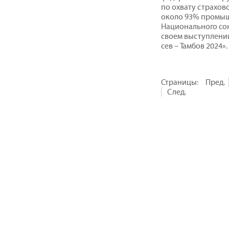
по охвату страхов
около 93% промыш
Национального со
своем выступлени
сев – Тамбов 2024».
Страницы:
Пред.
След.