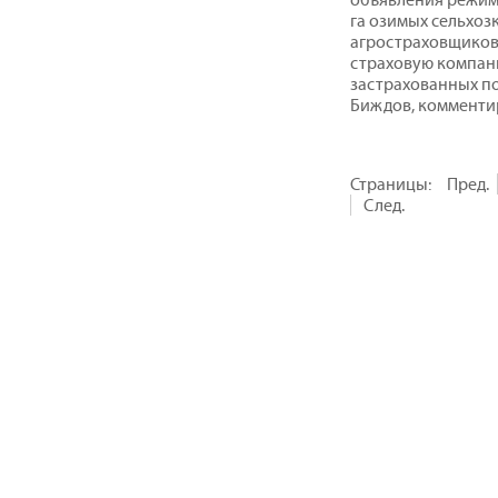
га озимых сельхоз
агростраховщиков
страховую компан
застрахованных по
Биждов, комменти
Страницы:
Пред.
След.