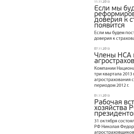
11.11.2013
Если мы бу
реформиров
доверия к с
появится
Если мы будем пос
доверия к страхов
07.11.2013
Члены НСА
агрострахо
Компании Национа
три квартала 2013
агрострахования 
периодом 2012 г.
01.11.2013
Рабочая вс
хозяйства 
президенто
31 октября состоя
РФ Николая Федор
агростраховщиков