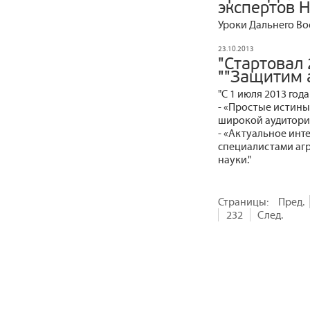
экспертов 
Уроки Дальнего Во
23.10.2013
"Стартовал 
""Защитим 
"С 1 июля 2013 года
- «Простые истины
широкой аудитори
- «Актуальное инт
специалистами агр
науки."
Страницы:
Пред.
232
След.