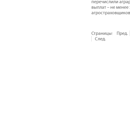
перечислили агра
выплат – не менее
агростраховщиков
Страницы:
Пред.
След.