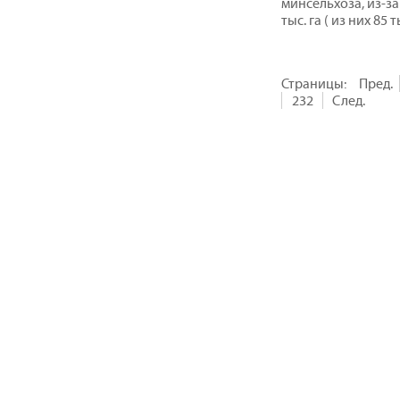
минсельхоза, из-з
тыс. га ( из них 85
Страницы:
Пред.
232
След.