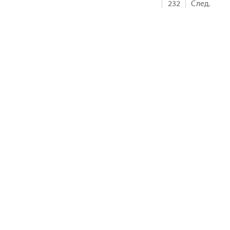
232
След.