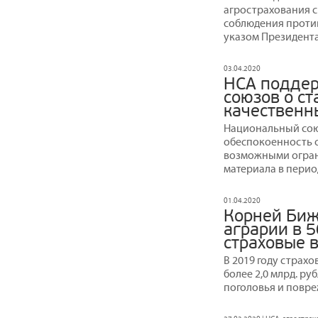
агрострахования с
соблюдения против
указом Президента
03.04.2020
НСА поддер
союзов о ст
качественн
Национальный сою
обеспокоенность 
возможными огран
материала в перио
01.04.2020
Корней Биж
аграрии в 5
страховые 
В 2019 году страх
более 2,0 млрд. р
поголовья и повре