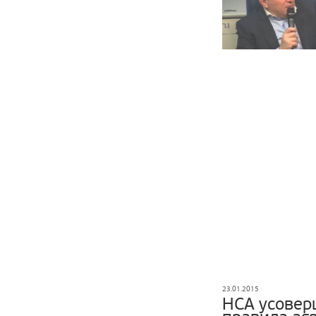
23.01.2015
НСА усовер