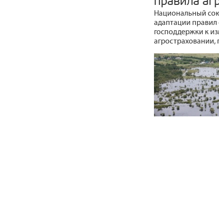
правила аг
Национальный сою
адаптации правил 
господдержки к из
агростраховании, п