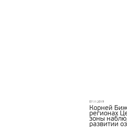
07.11.2019
Корней Биж
регионах Ц
зоны наблю
развитии о