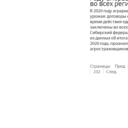
во всех рег
В 2020 году аграр
урожая: договоры 
время действия е
заключены во всех
Сибирский федерал
из данных об итог
2020 года, проан
агростраховщиков
Страницы:
Пред.
232
След.