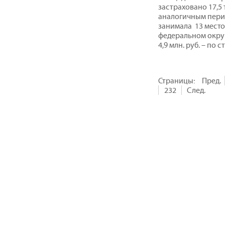
застраховано 17,5 
аналогичным перио
занимала 13 мест
федеральном округе
4,9 млн. руб. – по
Страницы:
Пред.
232
След.