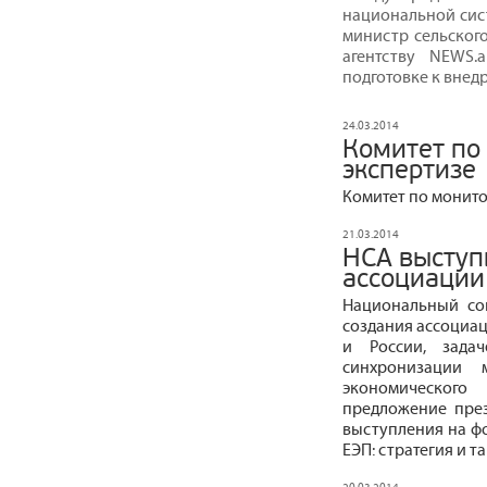
национальной сист
министр сельског
агентству NEWS.
подготовке к внед
24.03.2014
Комитет по
экспертизе
Комитет по монито
21.03.2014
НСА выступ
ассоциации
Национальный со
создания ассоциац
и России, зада
синхронизации 
экономического
предложение пре
выступления на ф
ЕЭП: стратегия и т