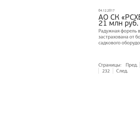
04.12.2017
АО СК «РСХ
21 млн руб
Радужная форель в
застрахована от б
садкового оборудо
Страницы:
Пред.
232
След.