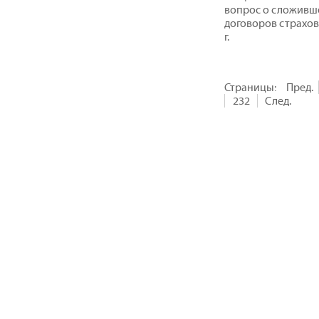
вопрос о сложивш
договоров страхов
г.
Страницы:
Пред.
232
След.