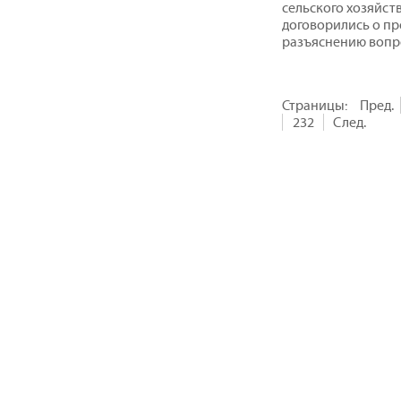
сельского хозяйст
договорились о п
разъяснению вопро
Страницы:
Пред.
232
След.