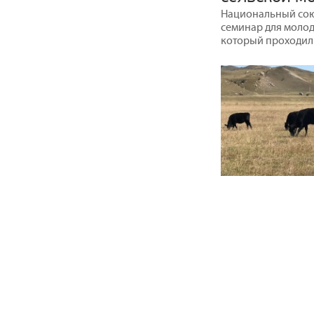
Национальный сою
семинар для молод
который проходил в