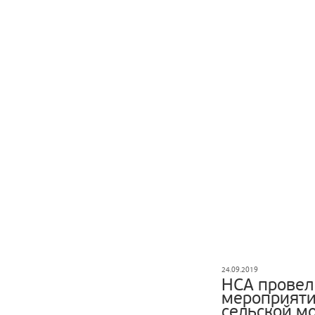
24.09.2019
НСА провел
мероприяти
сельской м