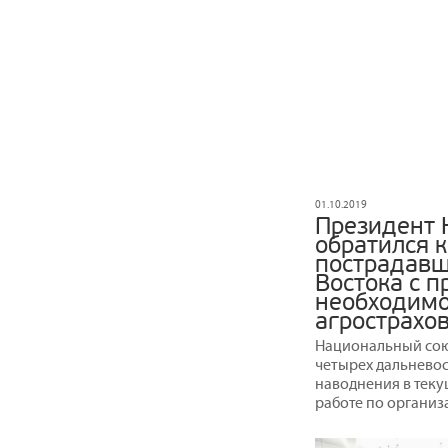
01.10.2019
Президент 
обратился 
пострадавш
Востока с 
необходимо
агрострахо
Национальный сою
четырех дальневос
наводнения в теку
работе по организ