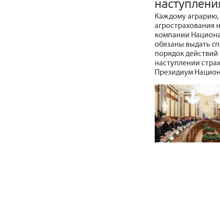
наступлени
Каждому аграрию,
агрострахования н
компании Национа
обязаны выдать с
порядок действий 
наступлении страх
Президиум Национ