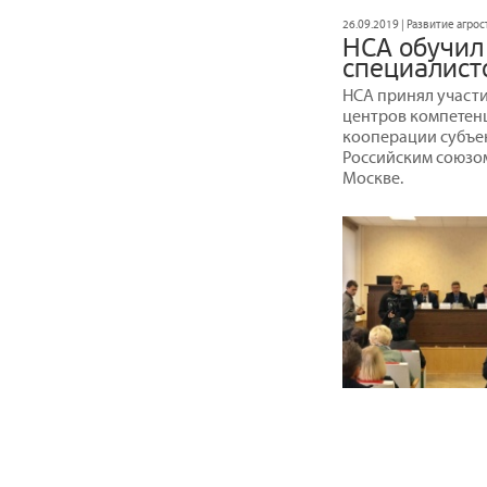
26.09.2019 | Развитие агро
НСА обучил
специалист
НСА принял участи
центров компетен
кооперации субъе
Российским союзом
Москве.