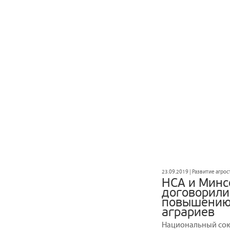
23.09.2019 | Развитие агро
НСА и Минс
договорили
повышению 
аграриев
Национальный сою