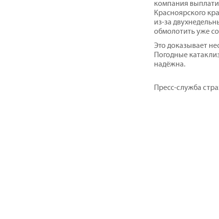
компания выплатил
Красноярского кра
из-за двухнедельн
обмолотить уже со
Это доказывает н
Погодные катакли
надёжна.
Пресс-служба стр