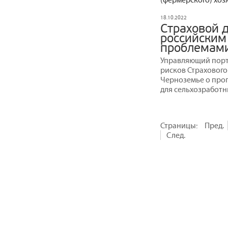
18.10.2022
Страховой 
российским
проблемам
Управляющий порт
рисков Страхового
Черноземье о про
для сельхозработ
Страницы:
Пред.
След.