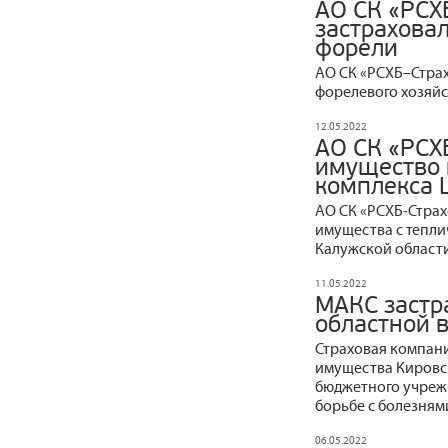
АО СК «РСХ
застрахова
форели
АО СК «РСХБ–Страх
форелевого хозяйс
12.05.2022
АО СК «РСХ
имущество 
комплекса
АО СК «РСХБ‒Стра
имущества с тепл
Калужской области
11.05.2022
МАКС застр
областной 
Страховая компани
имущества Кировск
бюджетного учреж
борьбе с болезням
06.05.2022